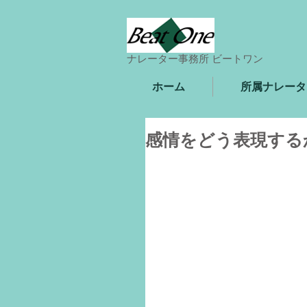
ナレーター事務所 ビートワン
ホーム
所属ナレータ
感情をどう表現する