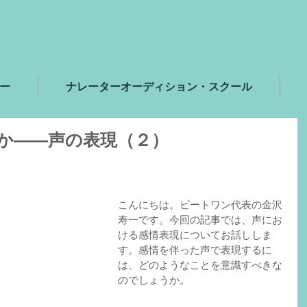
ー
ナレーターオーディション・スクール
か――声の表現（２）
こんにちは。ビートワン代表の金沢
寿一です。今回の記事では、声にお
ける感情表現についてお話ししま
す。感情を伴った声で表現するに
は、どのようなことを意識すべきな
のでしょうか。