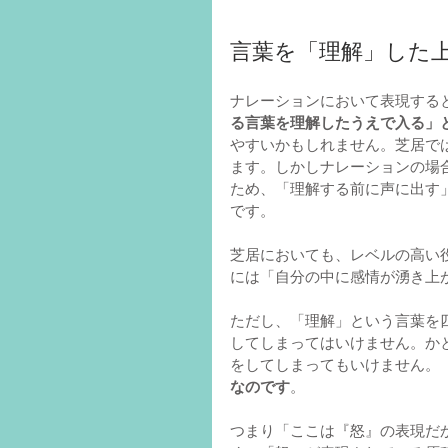
言葉を「理解」した
ナレーションにおいて表現する
る言葉を理解したうえで入る」
やすいかもしれません。芝居で
ます。しかしナレーションの場
ため、「理解する前に声に出す
です。
芝居においても、レベルの高い
には「自分の中に感情が湧き上
ただし、「理解」という言葉を
してしまってはいけません。か
をしてしまってもいけません。
なのです
。
つまり「ここは『怒』の表現だ