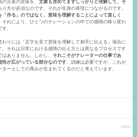
稿の言葉の意味を、
文脈も含めてまずしっかりと理解して、そ
あり方が必須なのです。それが生身の表現につながるのです。
を「作る」のではなく、意味を理解することによって楽しく
。それにより、ひとつのナレーションの中での感情の移り変わ
です。
変わりには「文字を見て意味を理解して相手に伝える」場合に
す。それは日常における感情の伝え方とは異なるプロセスです
ではありません。しかし、
それこそがナレーターの仕事であ
能性が広がっている部分なのです
。訓練は必要ですが、これが
ーターとしての厚みが生まれてくるのだと考えています。