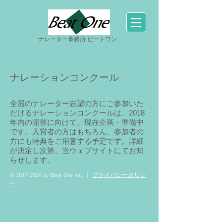
ナレーター事務所 ビートワン
ナレーションコンクール
全国のナレーター志望の方にご参加いた
だけるナレーションコンクールは、2018
年内の開催に向けて、現在企画・準備中
です。入賞者の方はもちろん、参加者の
方にも特典をご用意する予定です。詳細
が決定し次第、当ウェブサイトにてお知
らせします。
プライバシーポリシ
©
2017-2024
by Beat One Inc. ｜
ー