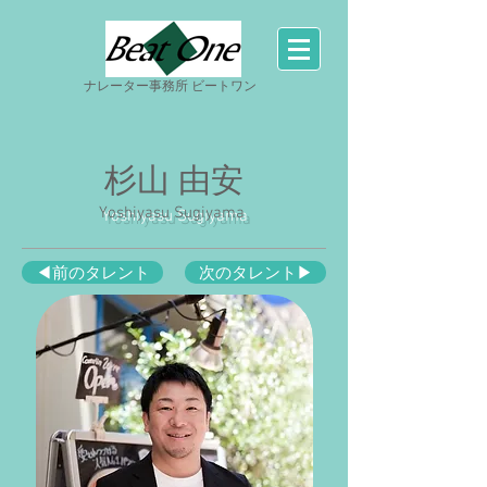
ナレーター事務所 ビートワン
杉山 由安
Yoshiyasu Sugiyama
◀前のタレント
次のタレント▶