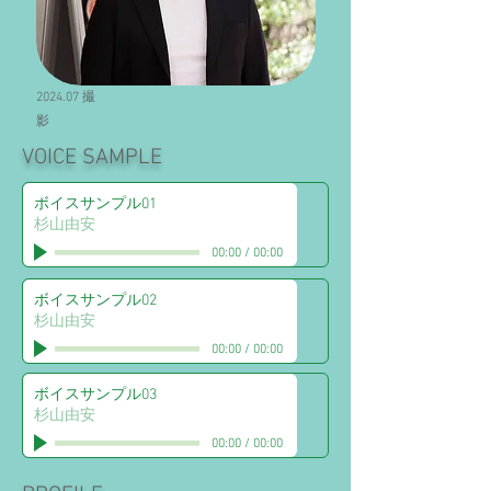
​2024.07 撮
影
VOICE SAMPLE
ボイスサンプル01
杉山由安
00:00
/
00:00
ボイスサンプル02
杉山由安
00:00
/
00:00
ボイスサンプル03
杉山由安
00:00
/
00:00