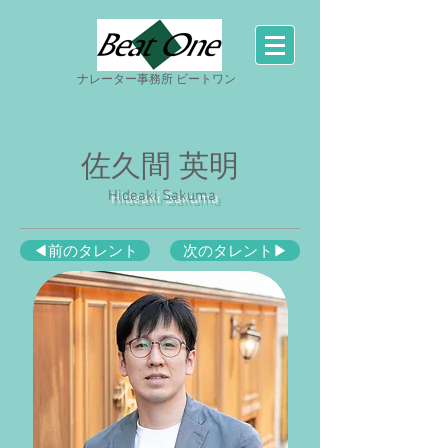
ナレーター事務所 ビートワン
佐久間 英明
Hideaki Sakuma
◀前のタレント
次のタレント▶