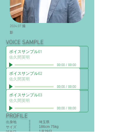
​2024.07 撮
影
VOICE SAMPLE
ボイスサンプル01
佐久間英明
00:00
/
00:00
ボイスサンプル02
佐久間英明
00:00
/
00:00
ボイスサンプル03
佐久間英明
00:00
/
00:00
PROFILE
出身地
埼玉県
186cm 75kg​
サイズ
1月29日