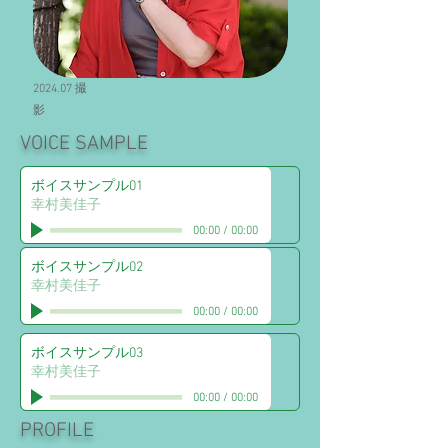
​2024.07 撮
影
VOICE SAMPLE
ボイスサンプル01
幸村美佳子
00:00
/
00:00
ボイスサンプル02
幸村美佳子
00:00
/
00:00
ボイスサンプル03
幸村美佳子
00:00
/
00:00
PROFILE